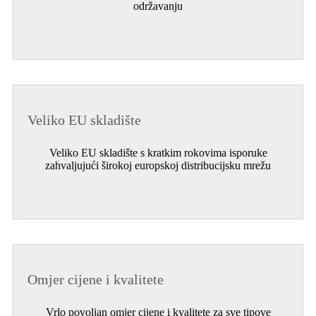
održavanju
Veliko EU skladište
Veliko EU skladište s kratkim rokovima isporuke
zahvaljujući širokoj europskoj distribucijsku mrežu
Omjer cijene i kvalitete
Vrlo povoljan omjer cijene i kvalitete za sve tipove