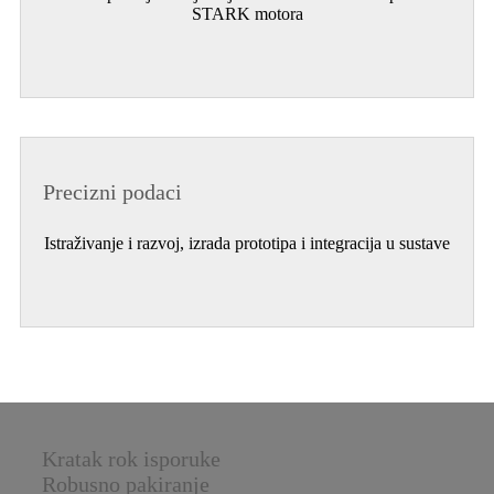
STARK motora
Precizni podaci
Istraživanje i razvoj, izrada prototipa i integracija u sustave
Kratak rok isporuke
Robusno pakiranje