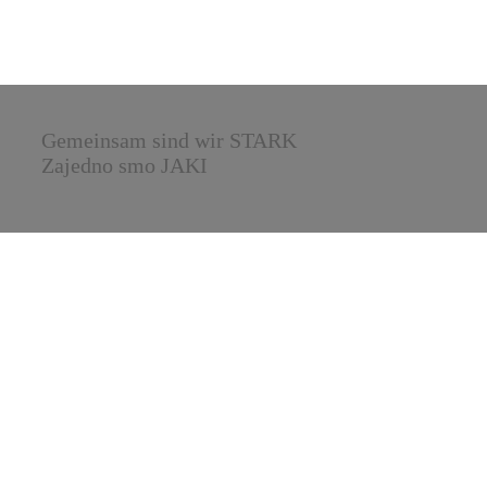
Gemeinsam sind wir STARK
Zajedno smo JAKI