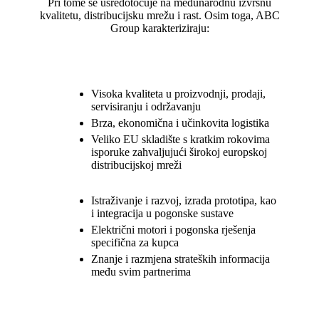
Pri tome se usredotočuje na međunarodnu izvrsnu
kvalitetu, distribucijsku mrežu i rast. Osim toga, ABC
Group karakteriziraju:
Visoka kvaliteta u proizvodnji, prodaji,
servisiranju i održavanju
Brza, ekonomična i učinkovita logistika
Veliko EU skladište s kratkim rokovima
isporuke zahvaljujući širokoj europskoj
distribucijskoj mreži
Istraživanje i razvoj, izrada prototipa, kao
i integracija u pogonske sustave
Električni motori i pogonska rješenja
specifična za kupca
Znanje i razmjena strateških informacija
među svim partnerima