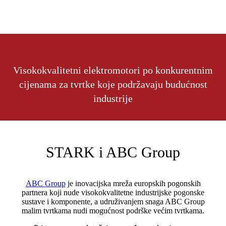
Visokokvalitetni elektromotori po konkurentnim
cijenama za tvrtke koje podržavaju budućnost
industrije
STARK i ABC Group
ABC Group
je inovacijska mreža europskih pogonskih
partnera koji nude visokokvalitetne industrijske pogonske
sustave i komponente, a udruživanjem snaga ABC Group
malim tvrtkama nudi mogućnost podrške većim tvrtkama.